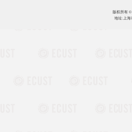
版权所有 ©
地址:上海市