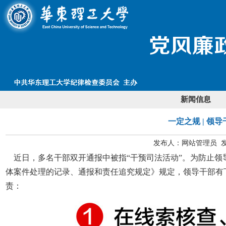
新闻信息
一定之规 | 
发布人：网站管理员 发布
近日，多名干部双开通报中被指“干预司法活动”。为防止领
体案件处理的记录、通报和责任追究规定》规定，领导干部有
责：