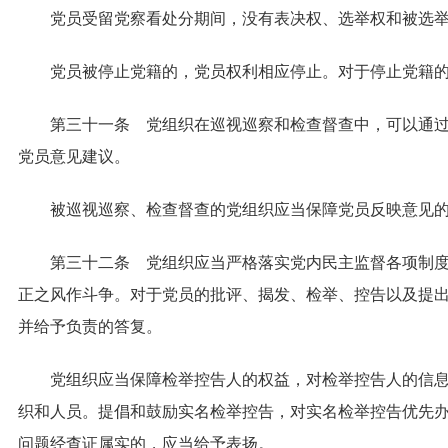
党员受留党察看处分期间，没有表决权、选举权和被选举
党员被停止党籍的，党员权利相应停止。对于停止党籍的
第三十一条 党组织在巡视巡察和检查督查中，可以通过
党员意见建议。
被巡视巡察、检查督查的党组织应当保障党员反映意见的
第三十二条 党组织应当严格落实党内民主监督各项制度
正之风作斗争。对于党员的批评、揭发、检举、控告以及提
并给予负责的答复。
党组织应当保障检举控告人的权益，对检举控告人的信息
织和人员。提倡和鼓励实名检举控告，对实名检举控告优先
问题经查证属实的，应当给予表扬。