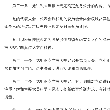
第二十条 党组织应当按照规定确定党务公开的内容、方
党的代表大会、代表会议和党的委员会全体会议以及其他
织作出的决议决定应当按照规定及时向党员通报。
党组织应当按照规定为党员提供阅读党内有关文件的必要
按照规定向其传达文件精神。
第二十一条 党组织应当按照规定召开党员大会、党小组
员参加学习讨论、议事决策，进行批评和自我批评。
第二十二条 党组织应当按照规定、有计划地对党员进行
注重了解和掌握党员的学习需求，创新教育培训方式，有针
质量。