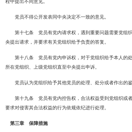
程中提出不同意见。
党员不得公开发表同中央决定不一致的意见。
第十七条 党员有党内请求权，遇到重要问题需要党组织
央提出请求，并要求有关党组织给予负责的答复。
第十八条 党员有党内申诉权，对于党组织给予本人的处
所在党组织、上级党组织直至中央提出申诉。
党员认为党组织给予其他党员的处理、处分或者作出的鉴
第十九条 党员有党内控告权，合法权益受到党组织或者
要求对侵害其合法权益的行为依规依纪进行处理。
第三章 保障措施