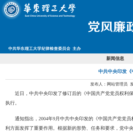
新闻信息
中共中央印发《
发布人：网站管理员 发布
近日，中共中央印发了修订后的《中国共产党党员权利保
执行。
通知指出，2004年9月中共中央印发的《中国共产党党员
利方面发挥了重要作用。根据新的形势、任务和要求，党中