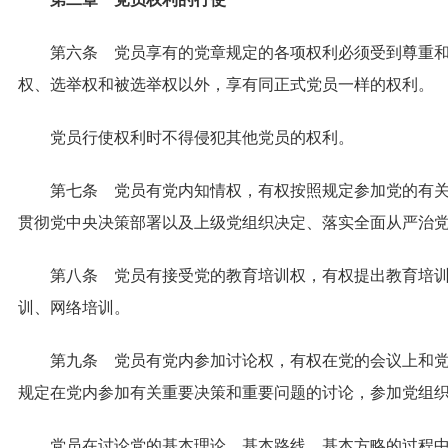
第六条 党员享有的党章规定的各项权利必须受到尊重和
权、选举权和被选举权以外，享有同正式党员一样的权利。
党员行使权利时不得侵犯其他党员的权利。
第七条 党员有党内知情权，有权按照规定参加党的有关
贯彻党中央决策部署以及上级党组织决定、落实全面从严治
第八条 党员有接受党的教育培训权，有权提出教育培训
训、网络培训。
第九条 党员有党内参加讨论权，有权在党的会议上和党
规定在党内参加有关重要决策和重要问题的讨论，参加党组
党员在讨论党的基本理论、基本路线、基本方略的过程中