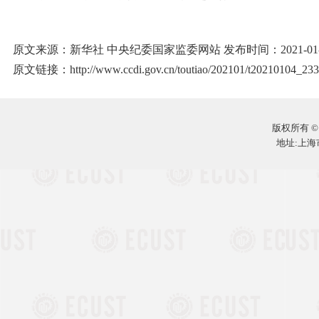
原文来源：新华社 中央纪委国家监委网站 发布时间：
2021-01
原文链接：http://www.ccdi.gov.cn/toutiao/202101/t20210104_233
版权所有 ©
地址:上海市