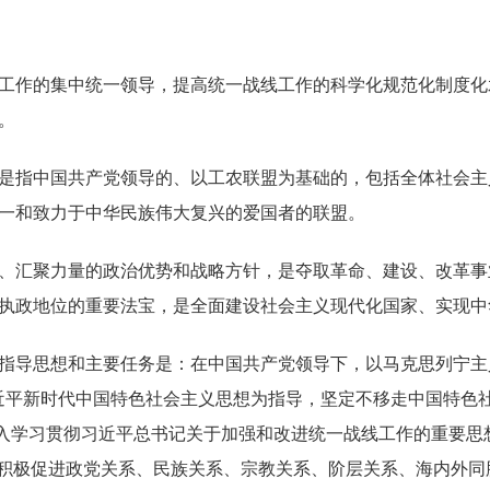
作的集中统一领导，提高统一战线工作的科学化规范化制度化
。
指中国共产党领导的、以工农联盟为基础的，包括全体社会主
一和致力于中华民族伟大复兴的爱国者的联盟。
汇聚力量的政治优势和战略方针，是夺取革命、建设、改革事
执政地位的重要法宝，是全面建设社会主义现代化国家、实现中
导思想和主要任务是：在中国共产党领导下，以马克思列宁主义
近平新时代中国特色社会主义思想为指导，坚定不移走中国特色社
深入学习贯彻习近平总书记关于加强和改进统一战线工作的重要思
，积极促进政党关系、民族关系、宗教关系、阶层关系、海内外