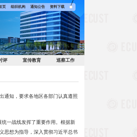
首页
组织机构
通知公告
资料下载
时评
宣传教育
巡察工作
出通知，要求各地区各部门认真遵照
展统一战线发挥了重要作用。根据新
义思想为指导，深入贯彻习近平总书