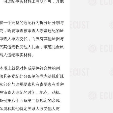
一份违纪事实材料上写明即可，其他
将一个完整的违纪行为拆分后分别与
究，既要审查被审查人涉嫌违纪的证
审查人单方交代，而没有其他证据与
代其违规收受他人礼金，该笔礼金虽
写入违纪事实材料。
本质上就是对构成要件符合性的判
须具备党纪处分条例等党内法规所规
实部分与违规要素和有责要素有着密
被审查人违纪的时间、地点、动机、
条例第八十五条第二款规定的亲属、
亲属和其他特定关系人收受他人财