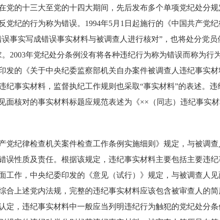
党的十三大至党的十四大期间，先后发布多个单项党纪处分规
违反党纪的行为称为错误。1994年5月1日起施行的《中国共产
错误事实写成错误事实材料与被调查人进行核对”，也将处分党员
求。2003年党纪处分条例没有将各种违纪行为称为错误而称为行
印发的《关于中央纪委监察部机关自办案件被调查人违纪事实材
违纪事实材料，监督执纪工作规则也采取“事实材料”的表述。违
见面核对的事实材料标题应规范表述为《××（同志）违纪事实材
党纪律检查机关案件检查工作条例实施细则》规定，与被调查
错误性质及责任。根据该规定，违纪事实材料主要包括主要违纪
面工作，中央纪委印发的《意见（试行）》规定，与被调查人见
综合上述党内法规，完整的违纪事实材料应该包含被审查人的简
认定，违纪事实材料中一般应当列明违纪行为触犯的党纪处分条