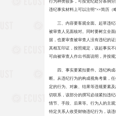
行为种类较多，可按党纪处分条例分
违纪事实材料上可以注明“××简历（
三、内容要客观全面。起草违纪事
被审查人见面核对。同时要树立全面
据，也要审查被审查人没有违纪的证
其相互印证，按照规定，该起事实不
可由被审查人作出书面说明，并按规
四、事实要紧扣要件。违纪构成在
断。从违纪行为的构成视角考量，任
定的行为、对象、结果等违规要素及
切联系，该部分的撰写必须紧扣违纪
情节、手段、后果等。行为人的主观
特定关系人收受财物违纪行为，该违