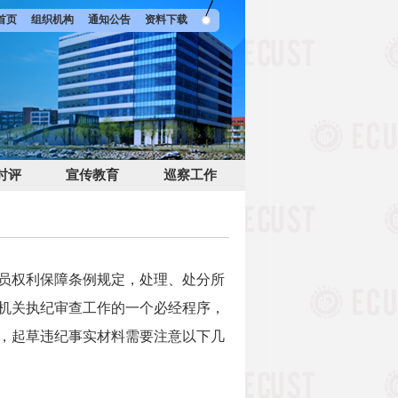
首页
组织机构
通知公告
资料下载
时评
宣传教育
巡察工作
员权利保障条例规定，处理、处分所
机关执纪审查工作的一个必经程序，
，起草违纪事实材料需要注意以下几