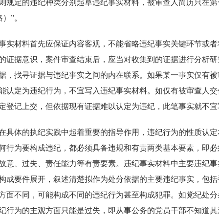
则规定的违纪种类分别起草违纪事实材料，被审查人简历只在第
略）”。
实材料首先应保证内容客观，不能省略违纪事实关键环节或者
的证据意识，案件审查结束后，应当对收集到的证据进行分析研
据，找寻证据与违纪事实之间的内在联系。如果某一事实仅有被
能认定为违纪行为，不宜写入违纪事实材料。如仅有被审查人交
定登记上交，但依据现有证据难以认定为违纪，此笔事实就不宜
具体的执纪实践中起着重要的指导作用，违纪行为的性质认定
何行为要构成违纪，都必须具备违规和有责两类基本要素，即必
故意、过失、责任能力等有责要素。违纪事实材料中主要违纪事
构成要件展开，叙述清楚拟作为处分依据的主要违纪事实，包括
方面不同，可能构成不同的违纪行为甚至构成犯罪。如党纪处分
纪行为的主观方面只能是过失，即从事公务的党员干部不知道其