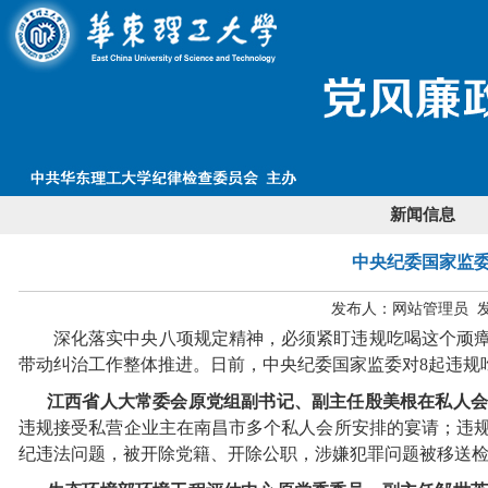
新闻信息
中央纪委国家监
发布人：网站管理员 发布
深化落实中央八项规定精神，必须紧盯违规吃喝这个顽
带动纠治工作整体推进。日前，中央纪委国家监委对8起违规
江西省人大常委会原党组副书记、副主任殷美根在私人会
违规接受私营企业主在南昌市多个私人会所安排的宴请；违
纪违法问题，被开除党籍、开除公职，涉嫌犯罪问题被移送