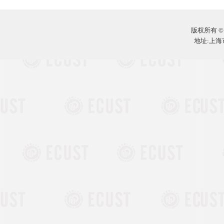
版权所有 ©
地址:上海市